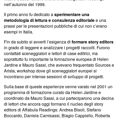
nell’autunno del 1999.
Il primo anno fu dedicato a
sperimentare una
metodologia di lettura e consulenza editoriale
e una
prassi per le presentazioni pubbliche di cui non c’erano
esempi in Italia.
Fin da subito si avvertì l’esigenza di
formare story editors
in grado di leggere e analizzare i progetti raccolti. Furono
contattati sceneggiatori e lettori di case editrici, ma
soprattutto fu importante la formazione europea di Helen
Jardine e Mauro Sassi, che avevano frequentato Sources e
Arista, workshop dove gli sceneggiatori europei si
incontrano per intense sessioni di sviluppo di progetti.
Sulla base di queste esperienze venne varato nel 2001 un
programma di formazione curato da Helen Jardine e
coordinato da Mauro Sassi, a cui parteciparono una decina
di lettori che ancora oggi formano il nucleo degli story
editors di Affabula Readings: Andrea Bisoli, Stefano
Boccardo, Daniela Camisassi, Biagio Cappiello, Roberta