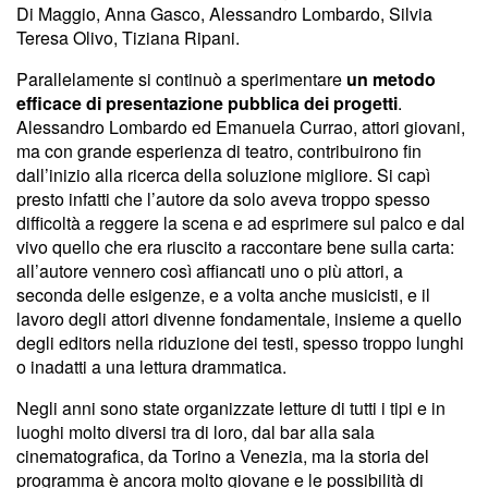
Di Maggio, Anna Gasco, Alessandro Lombardo, Silvia
Teresa Olivo, Tiziana Ripani.
Parallelamente si continuò a sperimentare
un metodo
efficace di presentazione pubblica dei progetti
.
Alessandro Lombardo ed Emanuela Currao, attori giovani,
ma con grande esperienza di teatro, contribuirono fin
dall’inizio alla ricerca della soluzione migliore. Si capì
presto infatti che l’autore da solo aveva troppo spesso
difficoltà a reggere la scena e ad esprimere sul palco e dal
vivo quello che era riuscito a raccontare bene sulla carta:
all’autore vennero così affiancati uno o più attori, a
seconda delle esigenze, e a volta anche musicisti, e il
lavoro degli attori divenne fondamentale, insieme a quello
degli editors nella riduzione dei testi, spesso troppo lunghi
o inadatti a una lettura drammatica.
Negli anni sono state organizzate letture di tutti i tipi e in
luoghi molto diversi tra di loro, dal bar alla sala
cinematografica, da Torino a Venezia, ma la storia del
programma è ancora molto giovane e le possibilità di