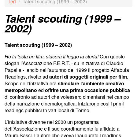
Ieri
Talent scouting (1999 – 2002)
Talent scouting (1999 –
2002)
Talent scouting (1999 – 2002)
Ho in testa un film, stasera ti leggo la storia!
Con questo
slogan l’Associazione F.E.R.T. - su iniziativa di Claudio
Papalia - lanciò nell’autunno del 1999 il progetto Affabula
Readings, rivolto ad
autori di soggetti originali per film
.
Scopo dell’iniziativa era
stimolare l’ambiente creativo
metropolitano
ed
offrire una prima occasione pubblica
di confronto ad autori che volessero cimentarsi nel campo
della narrazione cinematografica. Iniziarono così i primi
readings pubblici in vari locali di Torino.
L’iniziativa divenne nel 2000 un programma
dell’Associazione e il suo coordinamento fu affidato a
Mauro Sassi, l’autore che aveva inaugurato i readings