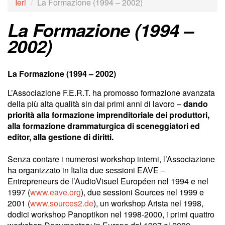
Ieri
La Formazione (1994 – 2002)
La Formazione (1994 –
2002)
La Formazione (1994 – 2002)
L’Associazione F.E.R.T. ha promosso formazione avanzata
della più alta qualità sin dai primi anni di lavoro –
dando
priorità alla formazione imprenditoriale dei produttori,
alla formazione drammaturgica di sceneggiatori ed
editor, alla gestione di diritti.
Senza contare i numerosi workshop interni, l’Associazione
ha organizzato in Italia due sessioni EAVE –
Entrepreneurs de l’AudioVisuel Européen nel 1994 e nel
1997 (
www.eave.org
), due sessioni Sources nel 1999 e
2001 (
www.sources2.de
), un workshop Arista nel 1998,
dodici workshop Panoptikon nel 1998-2000, i primi quattro