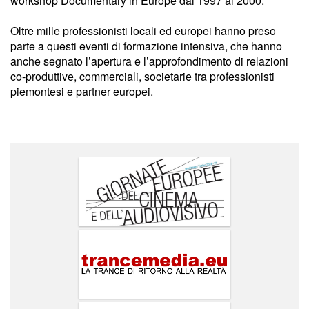
workshop Documentary in Europe dal 1997 al 2000.
Oltre mille professionisti locali ed europei hanno preso
parte a questi eventi di formazione intensiva, che hanno
anche segnato l’apertura e l’approfondimento di relazioni
co-produttive, commerciali, societarie tra professionisti
piemontesi e partner europei.